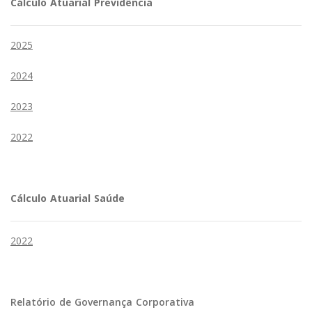
Cálculo Atuarial Previdência
2025
2024
2023
2022
Cálculo Atuarial Saúde
2022
Relatório de Governança Corporativa