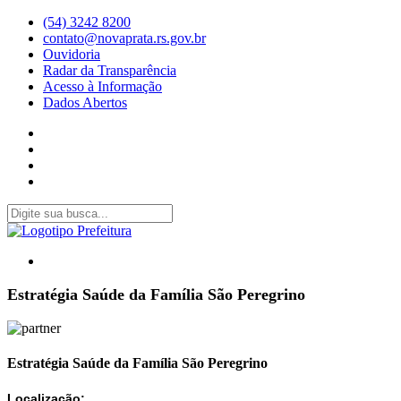
(54) 3242 8200
contato@novaprata.rs.gov.br
Ouvidoria
Radar da Transparência
Acesso à Informação
Dados Abertos
Estratégia Saúde da Família São Peregrino
Estratégia Saúde da Família São Peregrino
Localização: