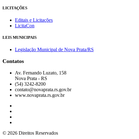
LICITAÇÕES
Editais e Licitações
LicitaCon
LEIS MUNICIPAIS
Legislação Municipal de Nova Prata/RS
Contatos
Av. Fernando Luzato, 158
Nova Prata - RS
(54) 3242-8200
contato@novaprata.rs.gov.br
www.novaprata.rs.gov.br
© 2026 Direitos Reservados