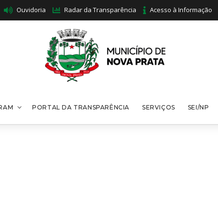
Ouvidoria
Radar da Transparência
Acesso à Informação
PRAM
PORTAL DA TRANSPARÊNCIA
SERVIÇOS
SEI/NP