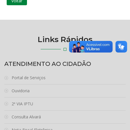
Voltar
Links Rápidos
ATENDIMENTO AO CIDADÃO
Portal de Serviços
Ouvidoria
2ª VIA IPTU
Consulta Alvará
Nota Fiscal Eletrônica