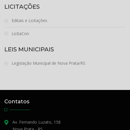
LICITAÇÕES
Editais e Licitações
LicitaCon
LEIS MUNICIPAIS
Legislação Municipal de Nova Prata/RS
Contatos
Av. Fernando Luzato, 158
Nova Prata - RS