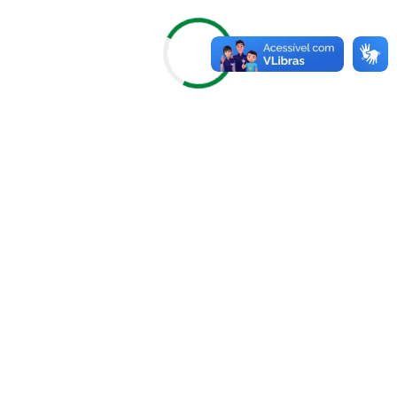
02/07/2025
Edital 099-2025 - Processo seletivo
simplificado para contratação de
Psicólogo
VER MAIS
30/06/2025
Edital 102 - 2025 - Convocação
Prova de Títulos - Nova Prata
VER MAIS